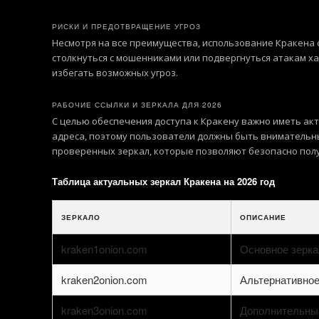
РИСКИ И ПРЕДОТВРАЩЕНИЕ УГРОЗ
Несмотря на все преимущества, использование Кракена 
столкнуться с мошенниками или подвергнуться атакам ха
избегать возможных угроз.
РАБОЧИЕ ССЫЛКИ И ЗЕРКАЛА ДЛЯ 2026
С целью обеспечения доступа к Кракену важно иметь ак
адреса, поэтому пользователи должны быть внимательным
проверенных зеркал, которые позволяют безопасно получ
Таблица актуальных зеркал Кракена на 2026 год
ЗЕРКАЛО
ОПИСАНИЕ
kraken1onion.com
Основное зерка
kraken2onion.com
Альтернативное
kraken3onion.com
Дополнительны