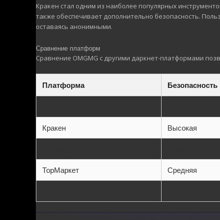
Кракен стал одним из наиболее популярных инструментов
также обеспечивает дополнительно безопасность. Пользо
оставаясь анонимными.
Сравнение платформ
Сравнение OMGMG с другими даркнет-платформами позво
Платформа
Безопасность
OMGMG
Средняя
Кракен
Высокая
Блэкспрут
Низкая
ТорМаркет
Средняя
Даркнет 2.0
Высокая