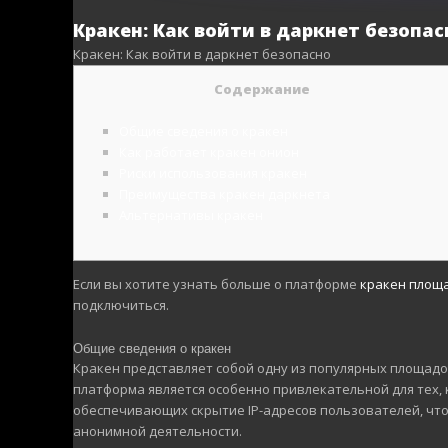
Кракен: Как войти в даркнет безопас
Кракен: Как войти в даркнет безопасно
Содержание
Общие сведения о кракен
Как работает кракен онион
Риски использования кракен
Преимущества кракен даркнета
Альтернативы кракен
Если вы хотите узнать больше о платформе
кракен площ
подключиться.
Общие сведения о кракен
Кракен представляет собой одну из популярных площадок
платформа является особенно привлекательной для тех, 
обеспечивающих скрытие IP-адресов пользователей, что
анонимной деятельности.