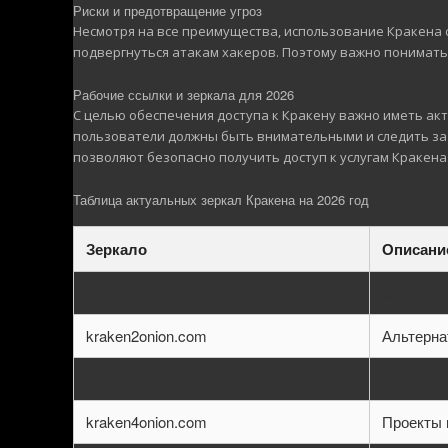
Риски и предотвращение угроз
Несмотря на все преимущества, использование Кракена 
подвергнуться атакам хакеров. Поэтому важно понимать,
Рабочие ссылки и зеркала для 2026
С целью обеспечения доступа к Кракену важно иметь акт
пользователи должны быть внимательными и следить за 
позволяют безопасно получить доступ к услугам Кракена
Таблица актуальных зеркал Кракена на 2026 год
Зеркало
Описани
kraken1onion.com
Основное
kraken2onion.com
Альтерна
kraken3onion.com
Дополнит
kraken4onion.com
Проекты 