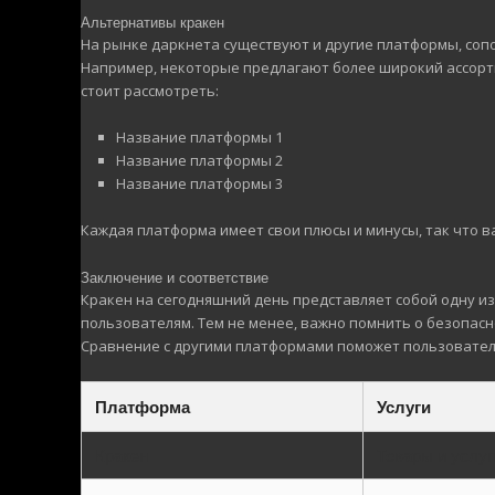
Альтернативы кракен
На рынке даркнета существуют и другие платформы, сопо
Например, некоторые предлагают более широкий ассорти
стоит рассмотреть:
Название платформы 1
Название платформы 2
Название платформы 3
Каждая платформа имеет свои плюсы и минусы, так что 
Заключение и соответствие
Кракен на сегодняшний день представляет собой одну и
пользователям. Тем не менее, важно помнить о безопасн
Сравнение с другими платформами поможет пользовател
Платформа
Услуги
Кракен
Товары и услуг