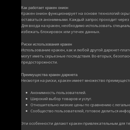
Как работает кракен онион
Кракен онион функционирует на основе технологий скры
оставаться анонимными. Каждый запрос проходит через 
Для входа на кракен, необходимо использовать специал
избежать блокировок или утечек данных.
Риски использования кракен
Использование кракен, как и любой другой даркнет-пла
могут иметь серьезные последствия. Во-вторых, безопас
предосторожности.
Преимущества кракен даркнета
Несмотря на риски, кракен имеет множество преимуществ
Анонимность пользователей.
Широкий выбор товаров и услуг.
Отношительно низкие цены по сравнению с легаль
Сообщество пользователей, готовое делиться инфо
Эти особенности делают кракен привлекательным для т