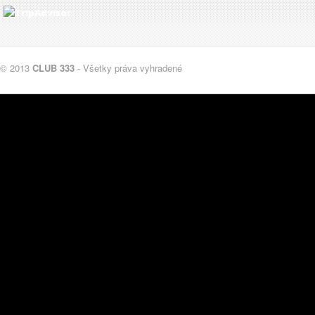
© 2013
CLUB 333
- Všetky práva vyhradené