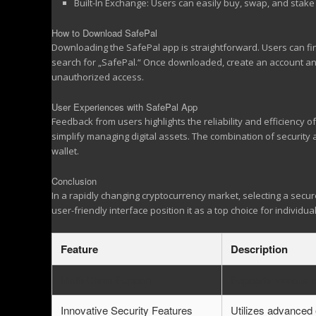
Built-In Exchange: Users can easily buy, swap, and stake 
How to Download SafePal
Downloading the SafePal app is straightforward. Users can fin
search for „SafePal.“ Once downloaded, create an account an
unauthorized access.
User Experiences with SafePal App
Feedback from users highlights the reliability and efficiency 
simplify managing digital assets. The combination of security 
wallet.
Conclusion
In a rapidly changing cryptocurrency market, selecting a secur
user-friendly interface position it as a top choice for individua
Feature
Description
Multi-Chain Support
Supports various c
Innovative Security Features
Utilizes advanced 